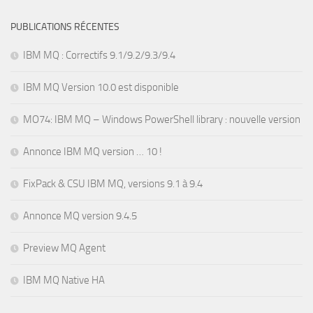
PUBLICATIONS RÉCENTES
IBM MQ : Correctifs 9.1/9.2/9.3/9.4
IBM MQ Version 10.0 est disponible
MO74: IBM MQ – Windows PowerShell library : nouvelle version
Annonce IBM MQ version … 10 !
FixPack & CSU IBM MQ, versions 9.1 à 9.4
Annonce MQ version 9.4.5
Preview MQ Agent
IBM MQ Native HA