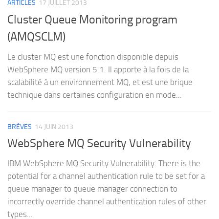
ARTICLES
17 JUILLET 2013
Cluster Queue Monitoring program
(AMQSCLM)
Le cluster MQ est une fonction disponible depuis
WebSphere MQ version 5.1. Il apporte à la fois de la
scalabilité à un environnement MQ, et est une brique
technique dans certaines configuration en mode...
BRÈVES
14 JUIN 2013
WebSphere MQ Security Vulnerability
IBM WebSphere MQ Security Vulnerability: There is the
potential for a channel authentication rule to be set for a
queue manager to queue manager connection to
incorrectly override channel authentication rules of other
types...