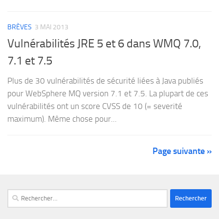
BRÈVES
3 MAI 2013
Vulnérabilités JRE 5 et 6 dans WMQ 7.0,
7.1 et 7.5
Plus de 30 vulnérabilités de sécurité liées à Java publiés
pour WebSphere MQ version 7.1 et 7.5. La plupart de ces
vulnérabilités ont un score CVSS de 10 (= severité
maximum). Même chose pour...
Page suivante »
Rechercher :