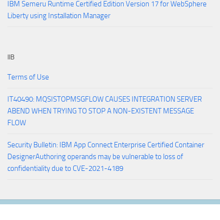
IBM Semeru Runtime Certified Edition Version 17 for WebSphere
Liberty using Installation Manager
IIB
Terms of Use
IT40490: MQSISTOPMSGFLOW CAUSES INTEGRATION SERVER
ABEND WHEN TRYING TO STOP A NON-EXISTENT MESSAGE
FLOW
Security Bulletin: IBM App Connect Enterprise Certified Container
DesignerAuthoring operands may be vulnerable to loss of
confidentiality due to CVE-2021-4189