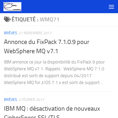
Skip to content
ÉTIQUETÉ :
WMQ71
BRÈVES
21 NOVEMBRE 2017
Annonce du FixPack 7.1.0.9 pour
WebSphere MQ v7.1
IBM annonce ce jour la disponibilité du FixPack 9 pour
WebSphere MQ v7.1. Rappels : WebSphere MQ 7.1.0
distribué est sorti de support depuis 04/2017
WebSphere MQ for z/OS 7.1.x est sorti de support...
BRÈVES
2 FÉVRIER 2017
IBM MQ : désactivation de nouveaux
CipherSpecs SSL/TLS