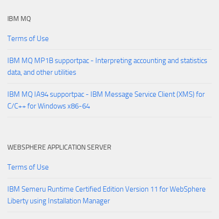
IBM MQ
Terms of Use
IBM MQ MP1B supportpac - Interpreting accounting and statistics
data, and other utilities
IBM MQ IA94 supportpac - IBM Message Service Client (XMS) for
C/C++ for Windows x86-64
WEBSPHERE APPLICATION SERVER
Terms of Use
IBM Semeru Runtime Certified Edition Version 11 for WebSphere
Liberty using Installation Manager