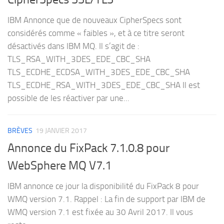
IBM Annonce que de nouveaux CipherSpecs sont
considérés comme « faibles », et à ce titre seront
désactivés dans IBM MQ. Il s’agit de :
TLS_RSA_WITH_3DES_EDE_CBC_SHA
TLS_ECDHE_ECDSA_WITH_3DES_EDE_CBC_SHA
TLS_ECDHE_RSA_WITH_3DES_EDE_CBC_SHA Il est
possible de les réactiver par une...
BRÈVES
19 JANVIER 2017
Annonce du FixPack 7.1.0.8 pour
WebSphere MQ V7.1
IBM annonce ce jour la disponibilité du FixPack 8 pour
WMQ version 7.1. Rappel : La fin de support par IBM de
WMQ version 7.1 est fixée au 30 Avril 2017. Il vous