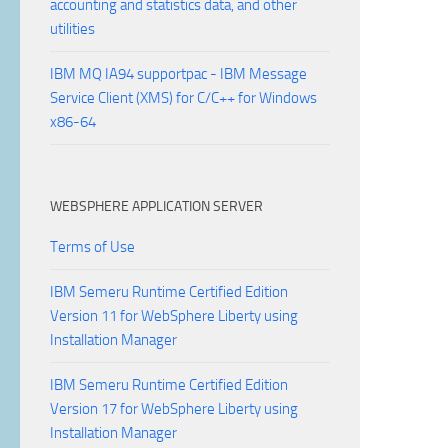
accounting and statistics data, and other
utilities
IBM MQ IA94 supportpac - IBM Message
Service Client (XMS) for C/C++ for Windows
x86-64
WEBSPHERE APPLICATION SERVER
Terms of Use
IBM Semeru Runtime Certified Edition
Version 11 for WebSphere Liberty using
Installation Manager
IBM Semeru Runtime Certified Edition
Version 17 for WebSphere Liberty using
Installation Manager