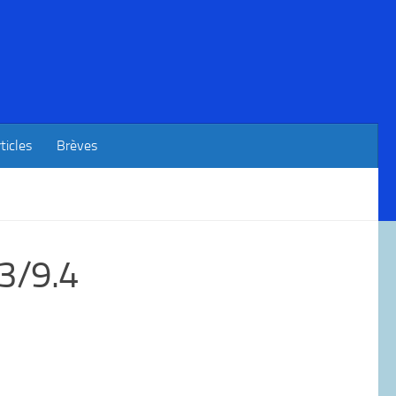
ticles
Brèves
.3/9.4