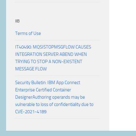
IIB
Terms of Use
IT40490: MQSISTOPMSGFLOW CAUSES
INTEGRATION SERVER ABEND WHEN
TRYING TO STOP A NON-EXISTENT
MESSAGE FLOW
Security Bulletin: IBM App Connect
Enterprise Certified Container
DesignerAuthoring operands may be
vulnerable to loss of confidentiality due to
CVE-2021-4189