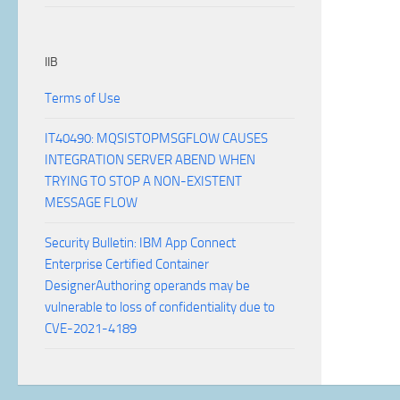
IIB
Terms of Use
IT40490: MQSISTOPMSGFLOW CAUSES
INTEGRATION SERVER ABEND WHEN
TRYING TO STOP A NON-EXISTENT
MESSAGE FLOW
Security Bulletin: IBM App Connect
Enterprise Certified Container
DesignerAuthoring operands may be
vulnerable to loss of confidentiality due to
CVE-2021-4189