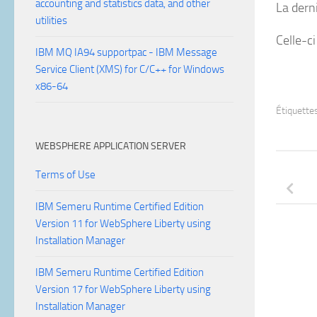
accounting and statistics data, and other
La dern
utilities
Celle-c
IBM MQ IA94 supportpac - IBM Message
Service Client (XMS) for C/C++ for Windows
x86-64
Étiquettes
WEBSPHERE APPLICATION SERVER
Terms of Use
IBM Semeru Runtime Certified Edition
Version 11 for WebSphere Liberty using
Installation Manager
IBM Semeru Runtime Certified Edition
Version 17 for WebSphere Liberty using
Installation Manager