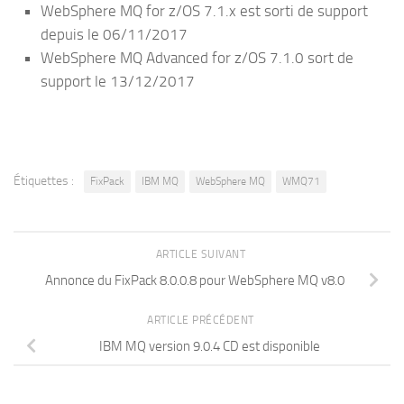
WebSphere MQ for z/OS 7.1.x est sorti de support
depuis le 06/11/2017
WebSphere MQ Advanced for z/OS 7.1.0 sort de
support le 13/12/2017
Étiquettes :
FixPack
IBM MQ
WebSphere MQ
WMQ71
ARTICLE SUIVANT
Annonce du FixPack 8.0.0.8 pour WebSphere MQ v8.0
ARTICLE PRÉCÉDENT
IBM MQ version 9.0.4 CD est disponible