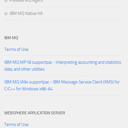
Preview MQ Agent
IBM MQ Native HA
IBM MQ
Terms of Use
IBM MQ MP1B supportpac - Interpreting accounting and statistics
data, and other utilities
IBM MQ IA94 supportpac - IBM Message Service Client (XMS) for
C/C++ for Windows x86-64
WEBSPHERE APPLICATION SERVER
Terms of Use