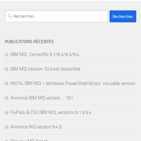
Rechercher :
PUBLICATIONS RÉCENTES
IBM MQ : Correctifs 9.1/9.2/9.3/9.4
IBM MQ Version 10.0 est disponible
MO74: IBM MQ – Windows PowerShell library : nouvelle version
Annonce IBM MQ version … 10 !
FixPack & CSU IBM MQ, versions 9.1 à 9.4
Annonce MQ version 9.4.5