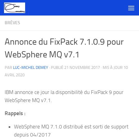
Skip to content
BRÈVES
Annonce du FixPack 7.1.0.9 pour
WebSphere MQ v7.1
PAR
LUC-MICHEL DEMEY
· PUBLIÉ
21 NOVEMBRE 2017
· MIS À JOUR
10
AVRIL 2020
IBM annonce ce jour la disponibilité du FixPack 9 pour
WebSphere MQ v7.1.
Rappels :
WebSphere MQ 7.1.0 distribué est sorti de support
depuis 04/2017