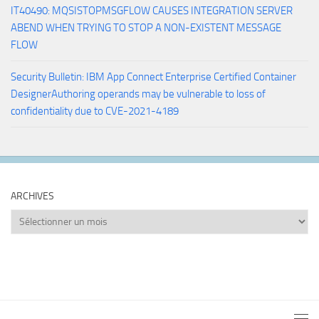
IT40490: MQSISTOPMSGFLOW CAUSES INTEGRATION SERVER
ABEND WHEN TRYING TO STOP A NON-EXISTENT MESSAGE
FLOW
Security Bulletin: IBM App Connect Enterprise Certified Container
DesignerAuthoring operands may be vulnerable to loss of
confidentiality due to CVE-2021-4189
ARCHIVES
Archives