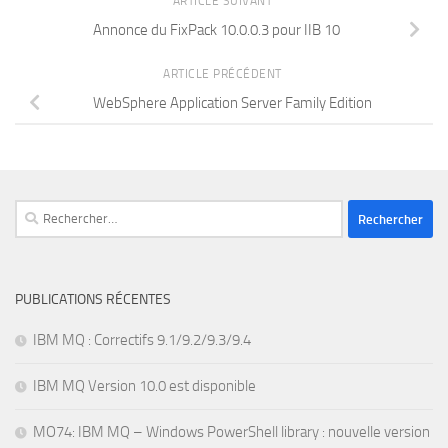
ARTICLE SUIVANT
Annonce du FixPack 10.0.0.3 pour IIB 10
ARTICLE PRÉCÉDENT
WebSphere Application Server Family Edition
Rechercher :
PUBLICATIONS RÉCENTES
IBM MQ : Correctifs 9.1/9.2/9.3/9.4
IBM MQ Version 10.0 est disponible
MO74: IBM MQ – Windows PowerShell library : nouvelle version