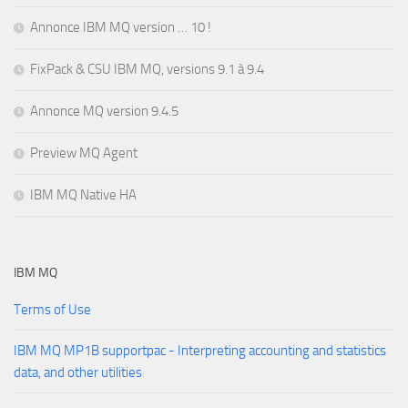
Annonce IBM MQ version … 10 !
FixPack & CSU IBM MQ, versions 9.1 à 9.4
Annonce MQ version 9.4.5
Preview MQ Agent
IBM MQ Native HA
IBM MQ
Terms of Use
IBM MQ MP1B supportpac - Interpreting accounting and statistics
data, and other utilities