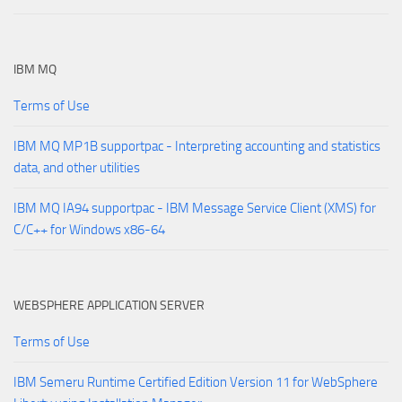
IBM MQ
Terms of Use
IBM MQ MP1B supportpac - Interpreting accounting and statistics
data, and other utilities
IBM MQ IA94 supportpac - IBM Message Service Client (XMS) for
C/C++ for Windows x86-64
WEBSPHERE APPLICATION SERVER
Terms of Use
IBM Semeru Runtime Certified Edition Version 11 for WebSphere