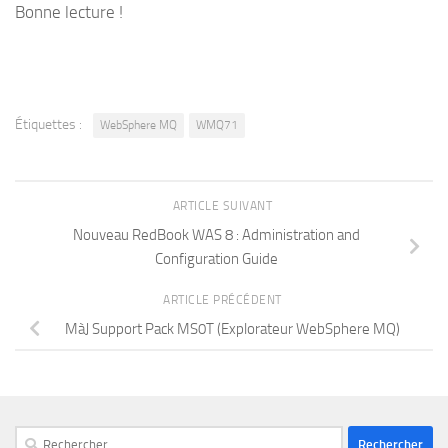
Bonne lecture !
Étiquettes :
WebSphere MQ
WMQ71
ARTICLE SUIVANT
Nouveau RedBook WAS 8 : Administration and
Configuration Guide
ARTICLE PRÉCÉDENT
MàJ Support Pack MS0T (Explorateur WebSphere MQ)
Rechercher :