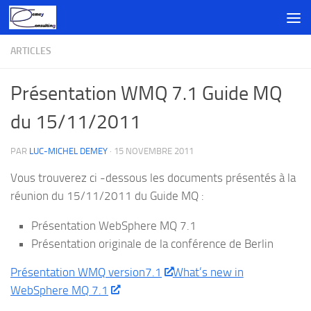
Skip to content
ARTICLES
Présentation WMQ 7.1 Guide MQ
du 15/11/2011
PAR
LUC-MICHEL DEMEY
·
15 NOVEMBRE 2011
Vous trouverez ci -dessous les documents présentés à la
réunion du 15/11/2011 du Guide MQ :
Présentation WebSphere MQ 7.1
Présentation originale de la conférence de Berlin
Présentation WMQ version7.1
What’s new in
WebSphere MQ 7.1