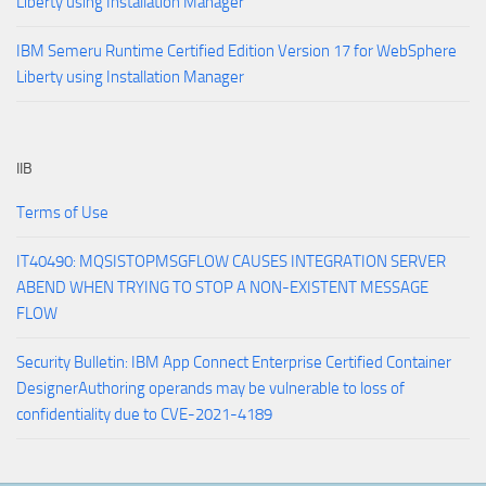
Liberty using Installation Manager
IBM Semeru Runtime Certified Edition Version 17 for WebSphere
Liberty using Installation Manager
IIB
Terms of Use
IT40490: MQSISTOPMSGFLOW CAUSES INTEGRATION SERVER
ABEND WHEN TRYING TO STOP A NON-EXISTENT MESSAGE
FLOW
Security Bulletin: IBM App Connect Enterprise Certified Container
DesignerAuthoring operands may be vulnerable to loss of
confidentiality due to CVE-2021-4189