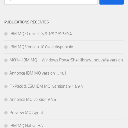
PUBLICATIONS RÉCENTES
IBM MQ : Correctifs 9.1/9.2/9.3/9.4
IBM MQ Version 10.0 est disponible
MO74: IBM MQ – Windows PowerShell library : nouvelle version
Annonce IBM MQ version … 10 !
FixPack & CSU IBM MQ, versions 9.1 à 9.4
Annonce MQ version 9.4.5
Preview MQ Agent
IBM MQ Native HA