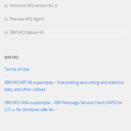
Annonce MQ version 9.4.5
Preview MQ Agent
IBM MQ Native HA
IBM MQ
Terms of Use
IBM MQ MP1B supportpac - Interpreting accounting and statistics
data, and other utilities
IBM MQ IA94 supportpac - IBM Message Service Client (XMS) for
C/C++ for Windows x86-64