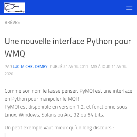
Skip to content
BRÈVES
Une nouvelle interface Python pour
WMQ
PAR
LUC-MICHEL DEMEY
· PUBLIÉ
21 AVRIL 2011
· MIS À JOUR
11 AVRIL
2020
Comme son nom le laisse penser, PyMQI est une interface
en Python pour manipuler le MQI !
PyMQI est disponible en version 1.2, et fonctionne sous
Linux, Windows, Solaris ou Aix, 32 ou 64 bits.
Un petit exemple vaut mieux qu’un long discours :