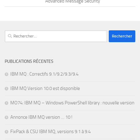
Advanced Message Security
Rechercher :
PUBLICATIONS RÉCENTES
IBM MQ : Correctifs 9.1/9.2/9.3/9.4
IBM MQ Version 10.0 est disponible
MO74: IBM MQ – Windows PowerShell library : nouvelle version
Annonce IBM MQ version … 10 !
FixPack & CSU IBM MQ, versions 9.1 à 9.4