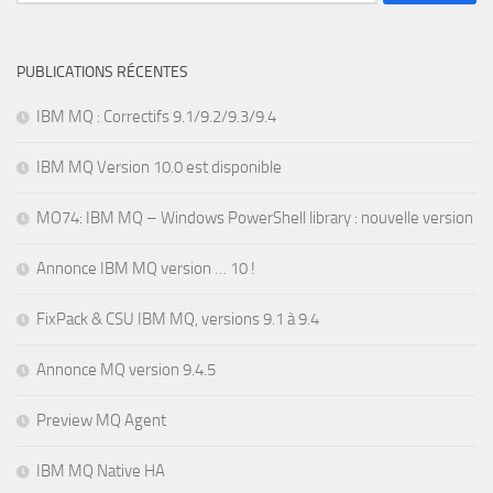
PUBLICATIONS RÉCENTES
IBM MQ : Correctifs 9.1/9.2/9.3/9.4
IBM MQ Version 10.0 est disponible
MO74: IBM MQ – Windows PowerShell library : nouvelle version
Annonce IBM MQ version … 10 !
FixPack & CSU IBM MQ, versions 9.1 à 9.4
Annonce MQ version 9.4.5
Preview MQ Agent
IBM MQ Native HA