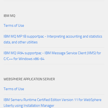
IBM MQ
Terms of Use
IBM MQ MP1B supportpac - Interpreting accounting and statistics
data, and other utilities
IBM MQ IA94 supportpac - IBM Message Service Client (XMS) for
C/C++ for Windows x86-64
WEBSPHERE APPLICATION SERVER
Terms of Use
IBM Semeru Runtime Certified Edition Version 11 for WebSphere
Liberty using Installation Manager