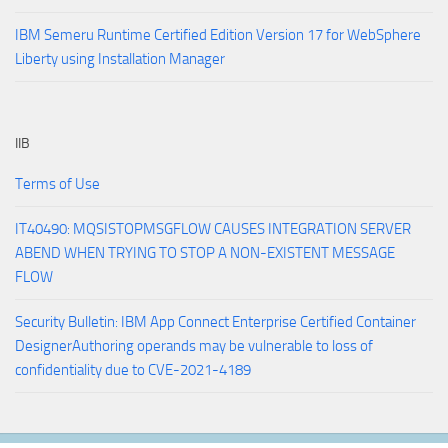
IBM Semeru Runtime Certified Edition Version 17 for WebSphere
Liberty using Installation Manager
IIB
Terms of Use
IT40490: MQSISTOPMSGFLOW CAUSES INTEGRATION SERVER
ABEND WHEN TRYING TO STOP A NON-EXISTENT MESSAGE
FLOW
Security Bulletin: IBM App Connect Enterprise Certified Container
DesignerAuthoring operands may be vulnerable to loss of
confidentiality due to CVE-2021-4189