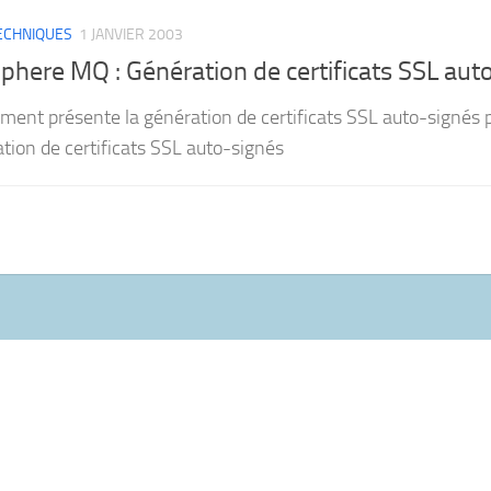
TECHNIQUES
1 JANVIER 2003
here MQ : Génération de certificats SSL aut
ment présente la génération de certificats SSL auto-signé
ation de certificats SSL auto-signés