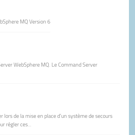
ebSphere MQ Version 6
and Server WebSphere MQ. Le Command Server
ser lors de la mise en place d’un système de secours
 régler ces...