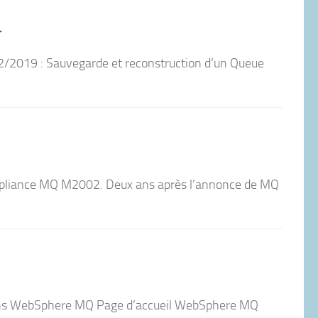
r
2/2019 : Sauvegarde et reconstruction d’un Queue
l’appliance MQ M2002. Deux ans après l’annonce de MQ
ons WebSphere MQ Page d’accueil WebSphere MQ