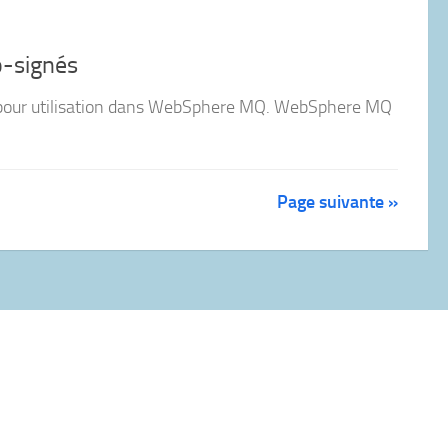
o-signés
s pour utilisation dans WebSphere MQ. WebSphere MQ
Page suivante »