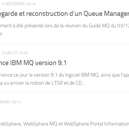
5 DÉCEMBRE 2019
garde et reconstruction d’un Queue Manage
ment à été présenté lors de la réunion du Guide MQ du 03/1
r
3 JUILLET 2018
ce IBM MQ version 9.1
once ce jour la version 9.1 du logiciel IBM MQ, ainsi que 
 a vu arriver la notion de LTSR et de CD...
 MARS 2013
WebSphere, WebSphere MQ et WebSphere Portal Informati