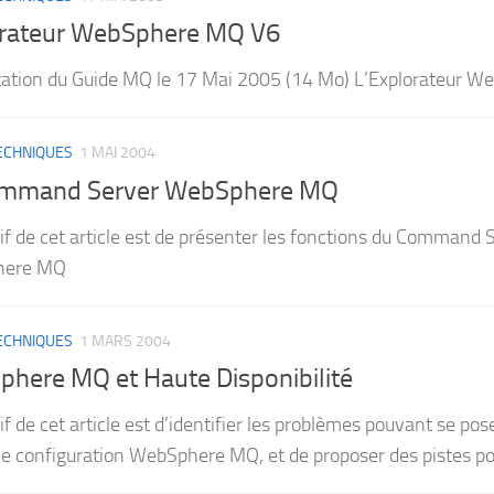
rateur WebSphere MQ V6
ation du Guide MQ le 17 Mai 2005 (14 Mo) L’Explorateur W
TECHNIQUES
1 MAI 2004
ommand Server WebSphere MQ
tif de cet article est de présenter les fonctions du Comm
here MQ
TECHNIQUES
1 MARS 2004
here MQ et Haute Disponibilité
if de cet article est d’identifier les problèmes pouvant se po
e configuration WebSphere MQ, et de proposer des pistes pour