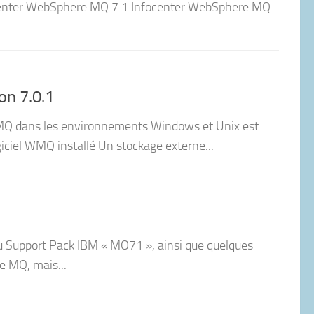
center WebSphere MQ 7.1 Infocenter WebSphere MQ
on 7.0.1
 MQ dans les environnements Windows et Unix est
giciel WMQ installé Un stockage externe...
du Support Pack IBM « MO71 », ainsi que quelques
e MQ, mais...