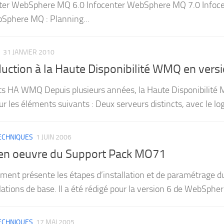
nter WebSphere MQ 6.0 Infocenter WebSphere MQ 7.0 Info
Sphere MQ : Planning...
31 JANVIER 2010
duction à la Haute Disponibilité WMQ en versi
s HA WMQ Depuis plusieurs années, la Haute Disponibilité
ur les éléments suivants : Deux serveurs distincts, avec le lo
TECHNIQUES
1 JUIN 2006
en oeuvre du Support Pack MO71
ment présente les étapes d’installation et de paramétrage 
ations de base. Il a été rédigé pour la version 6 de WebSpher
TECHNIQUES
17 MAI 2005