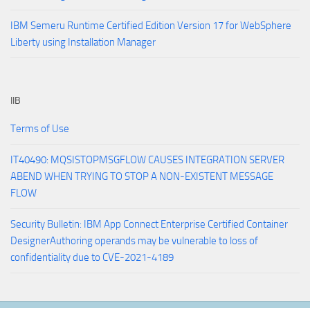
IBM Semeru Runtime Certified Edition Version 17 for WebSphere
Liberty using Installation Manager
IIB
Terms of Use
IT40490: MQSISTOPMSGFLOW CAUSES INTEGRATION SERVER
ABEND WHEN TRYING TO STOP A NON-EXISTENT MESSAGE
FLOW
Security Bulletin: IBM App Connect Enterprise Certified Container
DesignerAuthoring operands may be vulnerable to loss of
confidentiality due to CVE-2021-4189