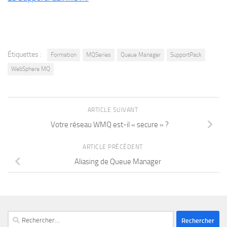
Étiquettes :
Formation
MQSeries
Queue Manager
SupportPack
WebSphere MQ
ARTICLE SUIVANT
Votre réseau WMQ est-il « secure » ?
ARTICLE PRÉCÉDENT
Aliasing de Queue Manager
Rechercher :