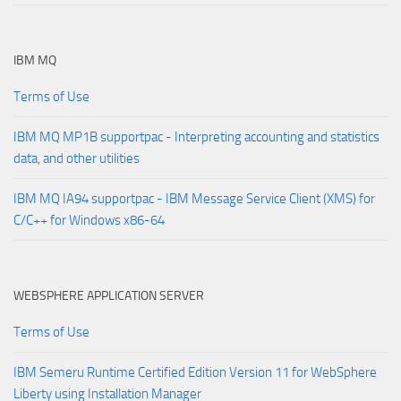
IBM MQ
Terms of Use
IBM MQ MP1B supportpac - Interpreting accounting and statistics
data, and other utilities
IBM MQ IA94 supportpac - IBM Message Service Client (XMS) for
C/C++ for Windows x86-64
WEBSPHERE APPLICATION SERVER
Terms of Use
IBM Semeru Runtime Certified Edition Version 11 for WebSphere
Liberty using Installation Manager