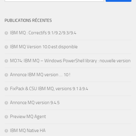
PUBLICATIONS RÉCENTES
IBM MQ : Correctifs 9.1/9.2/9.3/9.4
IBM MQ Version 10.0 est disponible
MO74: IBM MQ – Windows PowerShell library : nouvelle version
Annonce IBM MQ version … 10 !
FixPack & CSU IBM MQ, versions 9.1 à 9.4
Annonce MQ version 9.4.5
Preview MQ Agent
IBM MQ Native HA