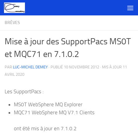
Skip to content
BRÈVES
Mise à jour des SupportPacs MS0T
et MQC71 en 7.1.0.2
PAR
LUC-MICHEL DEMEY
· PUBLIÉ
10 NOVEMBRE 2012
· MIS À JOUR
11
AVRIL 2020
Les SupportPacs :
MS0T WebSphere MQ Explorer
MQC71 WebSphere MQ V7.1 Clients
ont été mis à jour en 7.1.0.2