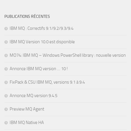
PUBLICATIONS RÉCENTES
IBM MQ : Correctifs 9.1/9.2/9.3/9.4
IBM MQ Version 10.0 est disponible
MO74: IBM MQ – Windows PowerShell library : nouvelle version
Annonce IBM MQ version … 10 !
FixPack & CSU IBM MQ, versions 9.1 à 9.4
Annonce MQ version 9.4.5
Preview MQ Agent
IBM MQ Native HA