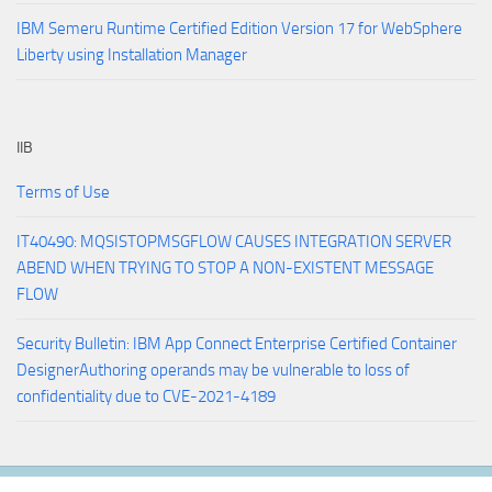
IBM Semeru Runtime Certified Edition Version 17 for WebSphere
Liberty using Installation Manager
IIB
Terms of Use
IT40490: MQSISTOPMSGFLOW CAUSES INTEGRATION SERVER
ABEND WHEN TRYING TO STOP A NON-EXISTENT MESSAGE
FLOW
Security Bulletin: IBM App Connect Enterprise Certified Container
DesignerAuthoring operands may be vulnerable to loss of
confidentiality due to CVE-2021-4189