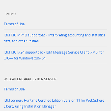
IBM MQ
Terms of Use
IBM MQ MP1B supportpac - Interpreting accounting and statistics
data, and other utilities
IBM MQ IA94 supportpac - IBM Message Service Client (XMS) for
C/C++ for Windows x86-64
WEBSPHERE APPLICATION SERVER
Terms of Use
IBM Semeru Runtime Certified Edition Version 11 for WebSphere
Liberty using Installation Manager