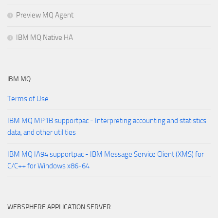
Preview MQ Agent
IBM MQ Native HA
IBM MQ
Terms of Use
IBM MQ MP1B supportpac - Interpreting accounting and statistics
data, and other utilities
IBM MQ IA94 supportpac - IBM Message Service Client (XMS) for
C/C++ for Windows x86-64
WEBSPHERE APPLICATION SERVER