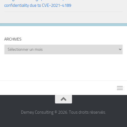
confidentiality due to CVE-2021-4189
ARCHIVES
Archives
Demey Consulting © 2026. Tous droits réservés.