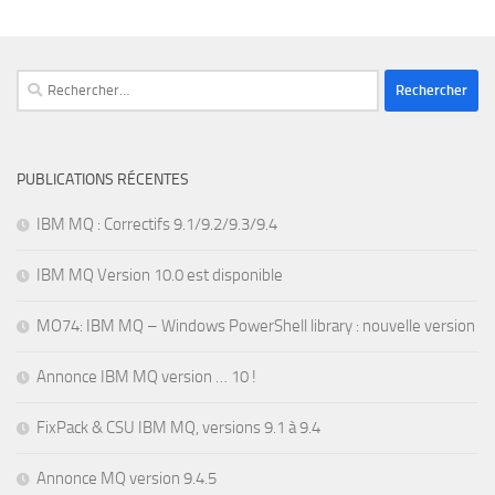
Rechercher :
PUBLICATIONS RÉCENTES
IBM MQ : Correctifs 9.1/9.2/9.3/9.4
IBM MQ Version 10.0 est disponible
MO74: IBM MQ – Windows PowerShell library : nouvelle version
Annonce IBM MQ version … 10 !
FixPack & CSU IBM MQ, versions 9.1 à 9.4
Annonce MQ version 9.4.5