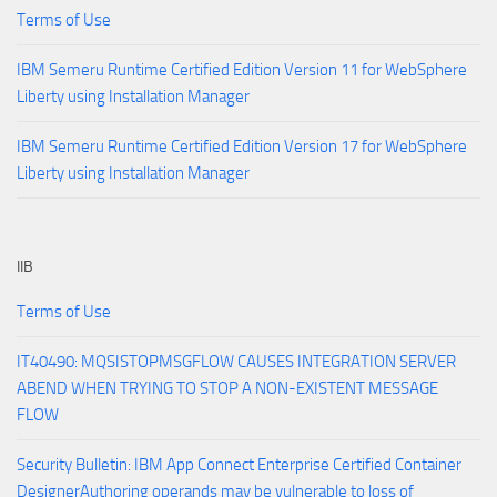
Terms of Use
IBM Semeru Runtime Certified Edition Version 11 for WebSphere
Liberty using Installation Manager
IBM Semeru Runtime Certified Edition Version 17 for WebSphere
Liberty using Installation Manager
IIB
Terms of Use
IT40490: MQSISTOPMSGFLOW CAUSES INTEGRATION SERVER
ABEND WHEN TRYING TO STOP A NON-EXISTENT MESSAGE
FLOW
Security Bulletin: IBM App Connect Enterprise Certified Container
DesignerAuthoring operands may be vulnerable to loss of