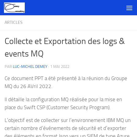
Skip to content
ARTICLES
Collecte et Exportation des logs &
events MQ
PAR
LUC-MICHEL DEMEY
·
1 MAI 2022
Ce document PPT a été présenté à la réunion du Groupe
MQ du 26 AVril 2022.
Il détaille la configuration MQ réalisée pour la mise en
place du Swift CSP (Customer Security Program).
L’objectif est de collecter sur l’environnement IBM MQ un
certain nombre d’événements de sécurité et d’exporter
des éléments en format Json vers un SIEM de type Azure