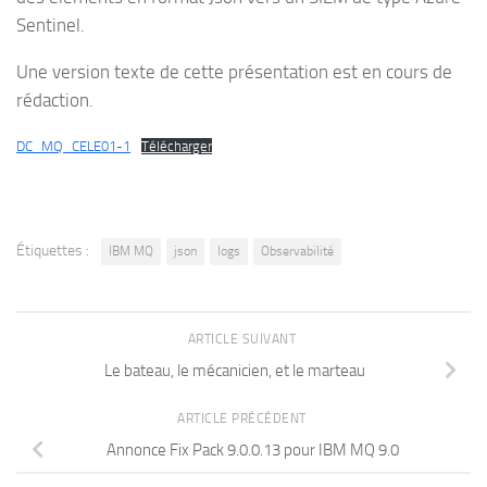
Sentinel.
Une version texte de cette présentation est en cours de
rédaction.
DC_MQ_CELE01-1
Télécharger
Étiquettes :
IBM MQ
json
logs
Observabilité
ARTICLE SUIVANT
Le bateau, le mécanicien, et le marteau
ARTICLE PRÉCÉDENT
Annonce Fix Pack 9.0.0.13 pour IBM MQ 9.0