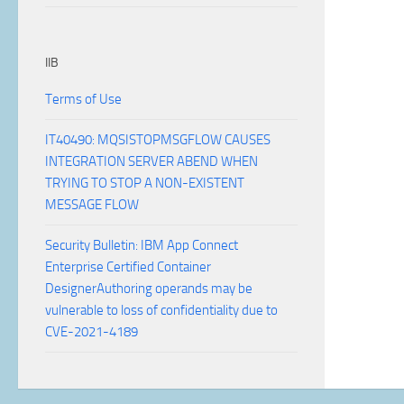
IIB
Terms of Use
IT40490: MQSISTOPMSGFLOW CAUSES
INTEGRATION SERVER ABEND WHEN
TRYING TO STOP A NON-EXISTENT
MESSAGE FLOW
Security Bulletin: IBM App Connect
Enterprise Certified Container
DesignerAuthoring operands may be
vulnerable to loss of confidentiality due to
CVE-2021-4189