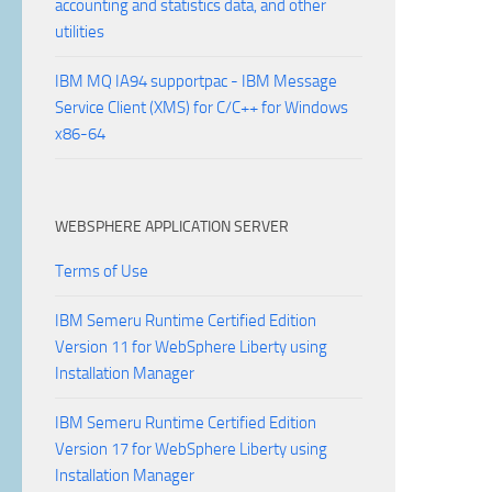
accounting and statistics data, and other
utilities
IBM MQ IA94 supportpac - IBM Message
Service Client (XMS) for C/C++ for Windows
x86-64
WEBSPHERE APPLICATION SERVER
Terms of Use
IBM Semeru Runtime Certified Edition
Version 11 for WebSphere Liberty using
Installation Manager
IBM Semeru Runtime Certified Edition
Version 17 for WebSphere Liberty using
Installation Manager