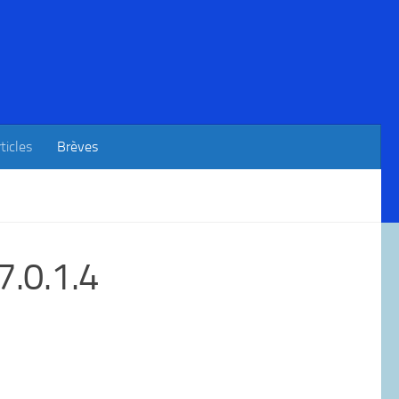
ticles
Brèves
7.0.1.4