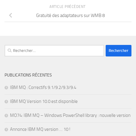
ARTICLE PRÉCÉDENT
Gratuité des adaptateurs sur WMB 8
Rechercher :
PUBLICATIONS RÉCENTES
IBM MQ : Correctifs 9.1/9.2/9.3/9.4
IBM MQ Version 10.0 est disponible
MO74: IBM MQ – Windows PowerShell library : nouvelle version
Annonce IBM MQ version … 10 !