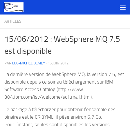
Skip to content
ARTICLES
15/06/2012 : WebSphere MQ 7.5
est disponible
PAR
LUC-MICHEL DEMEY
·
15 JUIN 2012
La dernière version de WebSphere MQ, la version 7.5, est
disponible depuis ce soir au téléchargement sur IBM
Software Access Catalog (http://www-
304.ibm.com/isv/welcome/softmall.html).
Le package à télécharger pour obtenir l’ensemble des
binaires est le CRI3YML, il pèse environ 6.7 Go.
Pour l’instant, seules sont disponibles les versions