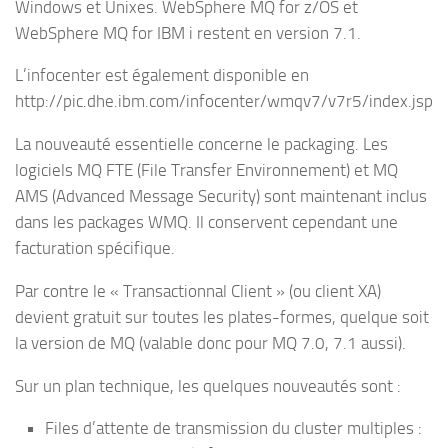
Windows et Unixes. WebSphere MQ for z/OS et
WebSphere MQ for IBM i restent en version 7.1.
L’infocenter est également disponible en
http://pic.dhe.ibm.com/infocenter/wmqv7/v7r5/index.jsp
La nouveauté essentielle concerne le packaging. Les
logiciels MQ FTE (File Transfer Environnement) et MQ
AMS (Advanced Message Security) sont maintenant inclus
dans les packages WMQ. Il conservent cependant une
facturation spécifique.
Par contre le « Transactionnal Client » (ou client XA)
devient gratuit sur toutes les plates-formes, quelque soit
la version de MQ (valable donc pour MQ 7.0, 7.1 aussi).
Sur un plan technique, les quelques nouveautés sont :
Files d’attente de transmission du cluster multiples :