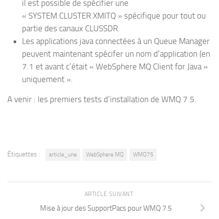
il est possible de spécifier une
« SYSTEM.CLUSTER.XMITQ » spécifique pour tout ou
partie des canaux CLUSSDR.
Les applications java connectées à un Queue Manager
peuvent maintenant spécifer un nom d’application (en
7.1 et avant c’était « WebSphere MQ Client for Java »
uniquement ».
A venir : les premiers tests d’installation de WMQ 7.5.
Étiquettes :
article_une
WebSphere MQ
WMQ75
ARTICLE SUIVANT
Mise à jour des SupportPacs pour WMQ 7.5