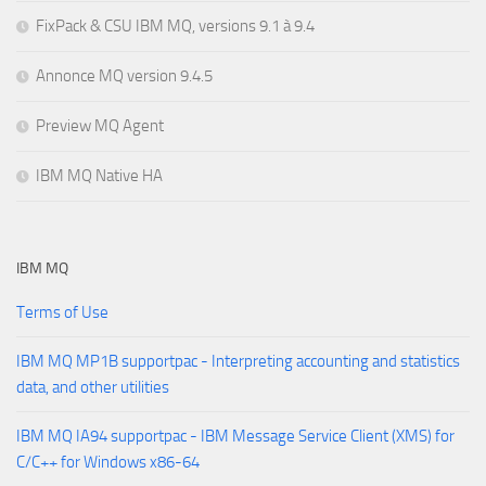
FixPack & CSU IBM MQ, versions 9.1 à 9.4
Annonce MQ version 9.4.5
Preview MQ Agent
IBM MQ Native HA
IBM MQ
Terms of Use
IBM MQ MP1B supportpac - Interpreting accounting and statistics
data, and other utilities
IBM MQ IA94 supportpac - IBM Message Service Client (XMS) for
C/C++ for Windows x86-64