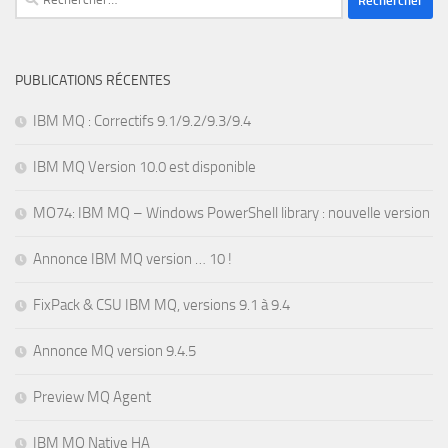
PUBLICATIONS RÉCENTES
IBM MQ : Correctifs 9.1/9.2/9.3/9.4
IBM MQ Version 10.0 est disponible
MO74: IBM MQ – Windows PowerShell library : nouvelle version
Annonce IBM MQ version … 10 !
FixPack & CSU IBM MQ, versions 9.1 à 9.4
Annonce MQ version 9.4.5
Preview MQ Agent
IBM MQ Native HA