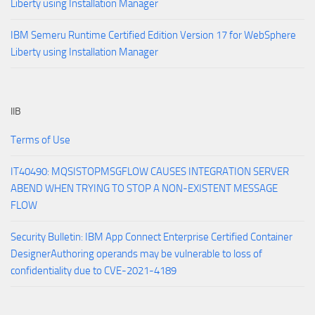
Liberty using Installation Manager
IBM Semeru Runtime Certified Edition Version 17 for WebSphere
Liberty using Installation Manager
IIB
Terms of Use
IT40490: MQSISTOPMSGFLOW CAUSES INTEGRATION SERVER
ABEND WHEN TRYING TO STOP A NON-EXISTENT MESSAGE
FLOW
Security Bulletin: IBM App Connect Enterprise Certified Container
DesignerAuthoring operands may be vulnerable to loss of
confidentiality due to CVE-2021-4189