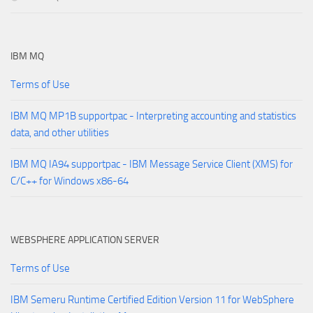
IBM MQ
Terms of Use
IBM MQ MP1B supportpac - Interpreting accounting and statistics
data, and other utilities
IBM MQ IA94 supportpac - IBM Message Service Client (XMS) for
C/C++ for Windows x86-64
WEBSPHERE APPLICATION SERVER
Terms of Use
IBM Semeru Runtime Certified Edition Version 11 for WebSphere