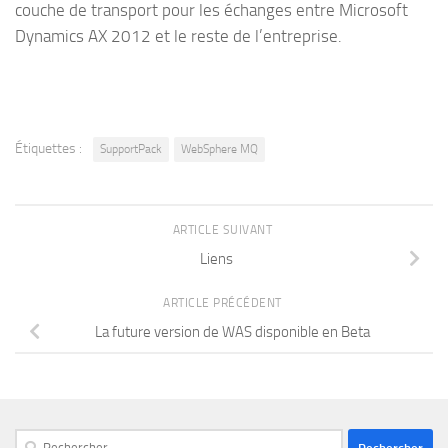
couche de transport pour les échanges entre Microsoft
Dynamics AX 2012 et le reste de l’entreprise.
Étiquettes :
SupportPack
WebSphere MQ
ARTICLE SUIVANT
Liens
ARTICLE PRÉCÉDENT
La future version de WAS disponible en Beta
Rechercher :