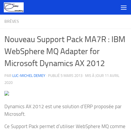
Skip to content
BRÈVES
Nouveau Support Pack MA7R : IBM
WebSphere MQ Adapter for
Microsoft Dynamics AX 2012
PAR
LUC-MICHEL DEMEY
· PUBLIÉ
5 MARS 2013
· MIS À JOUR
11 AVRIL
2020
Dynamics AX 2012 est une solution d’ERP proposée par
Microsoft.
Ce Support Pack permet d’utiliser WebSphere MQ comme