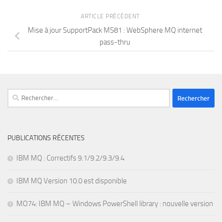
ARTICLE PRÉCÉDENT
Mise à jour SupportPack MS81 : WebSphere MQ internet
pass-thru
Rechercher :
PUBLICATIONS RÉCENTES
IBM MQ : Correctifs 9.1/9.2/9.3/9.4
IBM MQ Version 10.0 est disponible
MO74: IBM MQ – Windows PowerShell library : nouvelle version