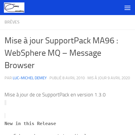
Skip to content
BRÈVES
Mise à jour SupportPack MA96 :
WebSphere MQ – Message
Browser
PAR
LUC-MICHEL DEMEY
· PUBLIÉ
8 AVRIL 2010
· MIS À JOUR
9 AVRIL 2020
Mise à jour de ce SupportPack en version 1.3.0
New in this Release