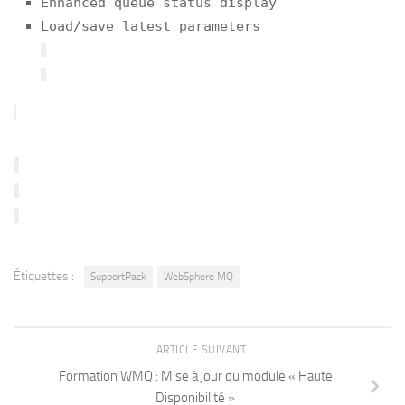
Enhanced queue status display
Load/save latest parameters
Étiquettes :
SupportPack
WebSphere MQ
ARTICLE SUIVANT
Formation WMQ : Mise à jour du module « Haute
Disponibilité »