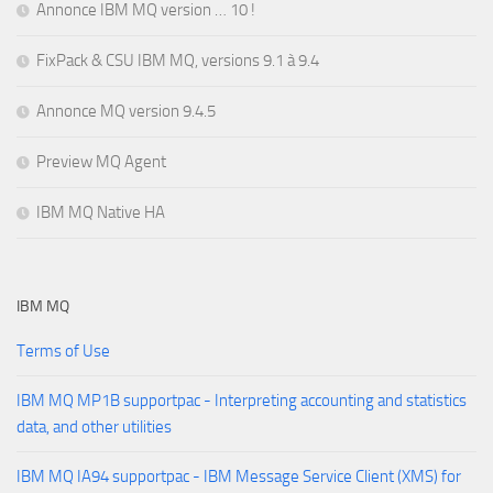
Annonce IBM MQ version … 10 !
FixPack & CSU IBM MQ, versions 9.1 à 9.4
Annonce MQ version 9.4.5
Preview MQ Agent
IBM MQ Native HA
IBM MQ
Terms of Use
IBM MQ MP1B supportpac - Interpreting accounting and statistics
data, and other utilities
IBM MQ IA94 supportpac - IBM Message Service Client (XMS) for