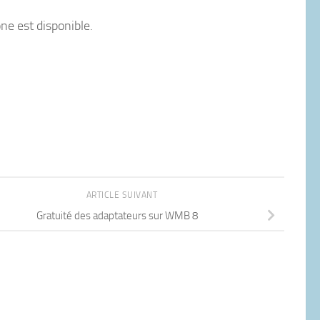
e est disponible.
ARTICLE SUIVANT
Gratuité des adaptateurs sur WMB 8