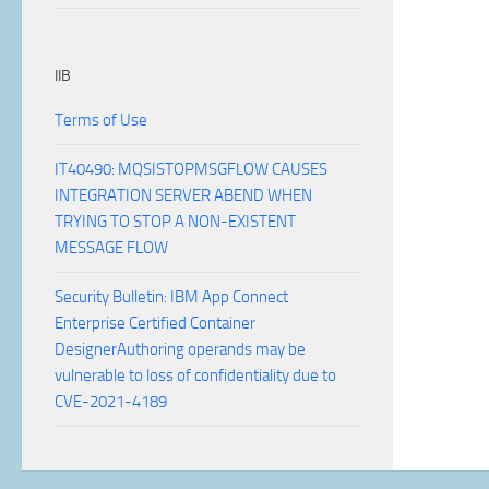
IIB
Terms of Use
IT40490: MQSISTOPMSGFLOW CAUSES
INTEGRATION SERVER ABEND WHEN
TRYING TO STOP A NON-EXISTENT
MESSAGE FLOW
Security Bulletin: IBM App Connect
Enterprise Certified Container
DesignerAuthoring operands may be
vulnerable to loss of confidentiality due to
CVE-2021-4189