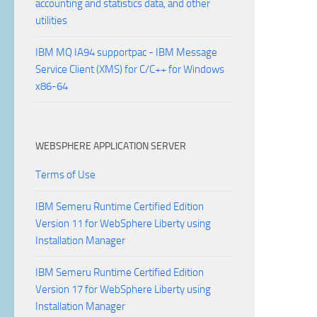
accounting and statistics data, and other
utilities
IBM MQ IA94 supportpac - IBM Message
Service Client (XMS) for C/C++ for Windows
x86-64
WEBSPHERE APPLICATION SERVER
Terms of Use
IBM Semeru Runtime Certified Edition
Version 11 for WebSphere Liberty using
Installation Manager
IBM Semeru Runtime Certified Edition
Version 17 for WebSphere Liberty using
Installation Manager