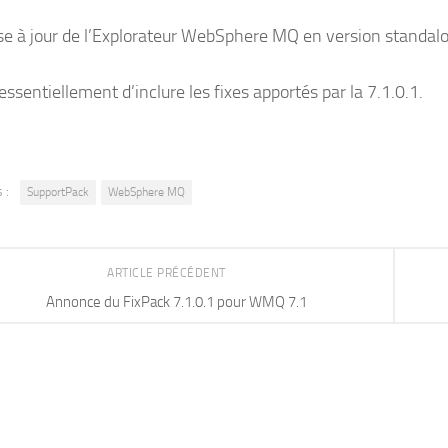
e à jour de l’Explorateur WebSphere MQ en version standalon
t essentiellement d’inclure les fixes apportés par la 7.1.0.1.
 :
SupportPack
WebSphere MQ
ARTICLE PRÉCÉDENT
Annonce du FixPack 7.1.0.1 pour WMQ 7.1