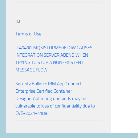
IIB
Terms of Use
IT40490: MQSISTOPMSGFLOW CAUSES
INTEGRATION SERVER ABEND WHEN
TRYING TO STOP A NON-EXISTENT
MESSAGE FLOW
Security Bulletin: IBM App Connect
Enterprise Certified Container
DesignerAuthoring operands may be
vulnerable to loss of confidentiality due to
CVE-2021-4189