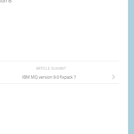
ion 8.
ARTICLE SUIVANT
IBM MQ version 9.0 fixpack 7