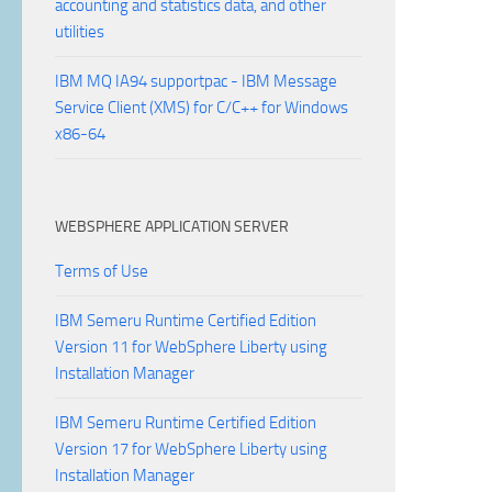
accounting and statistics data, and other
utilities
IBM MQ IA94 supportpac - IBM Message
Service Client (XMS) for C/C++ for Windows
x86-64
WEBSPHERE APPLICATION SERVER
Terms of Use
IBM Semeru Runtime Certified Edition
Version 11 for WebSphere Liberty using
Installation Manager
IBM Semeru Runtime Certified Edition
Version 17 for WebSphere Liberty using
Installation Manager