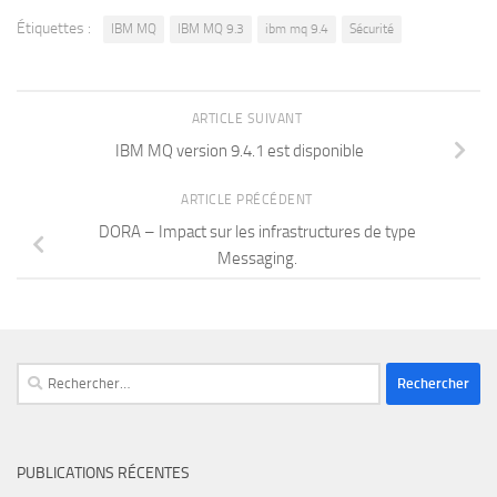
Étiquettes :
IBM MQ
IBM MQ 9.3
ibm mq 9.4
Sécurité
ARTICLE SUIVANT
IBM MQ version 9.4.1 est disponible
ARTICLE PRÉCÉDENT
DORA – Impact sur les infrastructures de type
Messaging.
Rechercher :
PUBLICATIONS RÉCENTES