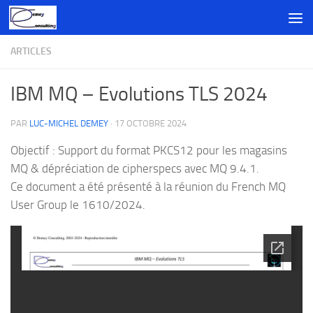
Skip to content
ARTICLES
IBM MQ – Evolutions TLS 2024
PAR
LUC-MICHEL DEMEY
·
17 OCTOBRE 2024
Objectif : Support du format PKCS12 pour les magasins
MQ & dépréciation de cipherspecs avec MQ 9.4.1.
Ce document a été présenté à la réunion du French MQ
User Group le 1610/2024.