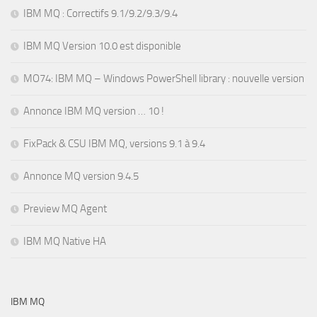
IBM MQ : Correctifs 9.1/9.2/9.3/9.4
IBM MQ Version 10.0 est disponible
MO74: IBM MQ – Windows PowerShell library : nouvelle version
Annonce IBM MQ version … 10 !
FixPack & CSU IBM MQ, versions 9.1 à 9.4
Annonce MQ version 9.4.5
Preview MQ Agent
IBM MQ Native HA
IBM MQ