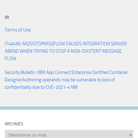
IIB
Terms of Use
IT40490: MQSISTOPMSGFLOW CAUSES INTEGRATION SERVER
ABEND WHEN TRYING TO STOP A NON-EXISTENT MESSAGE
FLOW
Security Bulletin: IBM App Connect Enterprise Certified Container
DesignerAuthoring operands may be vulnerable to loss of
confidentiality due to CVE-2021-4189
ARCHIVES
Archives