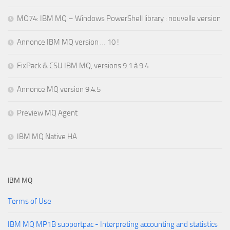
MO74: IBM MQ – Windows PowerShell library : nouvelle version
Annonce IBM MQ version … 10 !
FixPack & CSU IBM MQ, versions 9.1 à 9.4
Annonce MQ version 9.4.5
Preview MQ Agent
IBM MQ Native HA
IBM MQ
Terms of Use
IBM MQ MP1B supportpac - Interpreting accounting and statistics