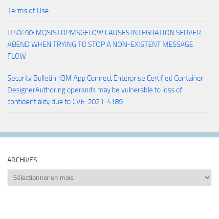
Terms of Use
IT40490: MQSISTOPMSGFLOW CAUSES INTEGRATION SERVER
ABEND WHEN TRYING TO STOP A NON-EXISTENT MESSAGE
FLOW
Security Bulletin: IBM App Connect Enterprise Certified Container
DesignerAuthoring operands may be vulnerable to loss of
confidentiality due to CVE-2021-4189
ARCHIVES
Archives