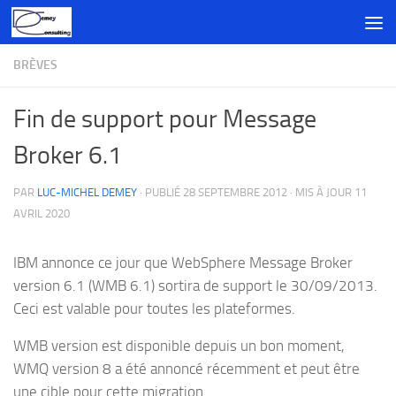
Skip to content
BRÈVES
Fin de support pour Message
Broker 6.1
PAR
LUC-MICHEL DEMEY
· PUBLIÉ
28 SEPTEMBRE 2012
· MIS À JOUR
11
AVRIL 2020
IBM annonce ce jour que WebSphere Message Broker
version 6.1 (WMB 6.1) sortira de support le 30/09/2013.
Ceci est valable pour toutes les plateformes.
WMB version est disponible depuis un bon moment,
WMQ version 8 a été annoncé récemment et peut être
une cible pour cette migration.