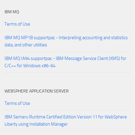
IBM MQ
Terms of Use
IBM MQ MP1B supportpac - Interpreting accounting and statistics
data, and other utilities
IBM MQ IA94 supportpac - IBM Message Service Client (XMS) for
C/C++ for Windows x86-64
WEBSPHERE APPLICATION SERVER
Terms of Use
IBM Semeru Runtime Certified Edition Version 11 for WebSphere
Liberty using Installation Manager