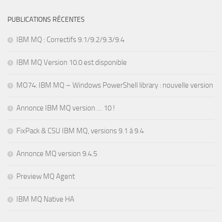
PUBLICATIONS RÉCENTES
IBM MQ : Correctifs 9.1/9.2/9.3/9.4
IBM MQ Version 10.0 est disponible
MO74: IBM MQ – Windows PowerShell library : nouvelle version
Annonce IBM MQ version … 10 !
FixPack & CSU IBM MQ, versions 9.1 à 9.4
Annonce MQ version 9.4.5
Preview MQ Agent
IBM MQ Native HA