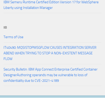
IBM Semeru Runtime Certified Edition Version 17 for WebSphere
Liberty using Installation Manager
IIB
Terms of Use
IT40490: MQSISTOPMSGFLOW CAUSES INTEGRATION SERVER
ABEND WHEN TRYING TO STOP A NON-EXISTENT MESSAGE
FLOW
Security Bulletin: IBM App Connect Enterprise Certified Container
DesignerAuthoring operands may be vulnerable to loss of
confidentiality due to CVE-2021-4189