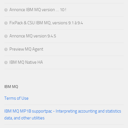
Annonce IBM MQ version … 10 !
FixPack & CSU IBM MQ, versions 9.1 à 9.4
Annonce MQ version 9.4.5
Preview MQ Agent
IBM MQ Native HA
IBM MQ
Terms of Use
IBM MQ MP1B supportpac - Interpreting accounting and statistics
data, and other utilities