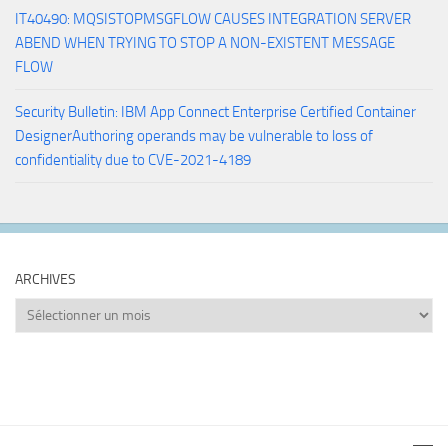
IT40490: MQSISTOPMSGFLOW CAUSES INTEGRATION SERVER
ABEND WHEN TRYING TO STOP A NON-EXISTENT MESSAGE
FLOW
Security Bulletin: IBM App Connect Enterprise Certified Container
DesignerAuthoring operands may be vulnerable to loss of
confidentiality due to CVE-2021-4189
ARCHIVES
Archives