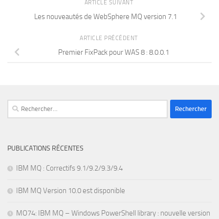
ARTICLE SUIVANT
Les nouveautés de WebSphere MQ version 7.1
ARTICLE PRÉCÉDENT
Premier FixPack pour WAS 8 : 8.0.0.1
Rechercher :
PUBLICATIONS RÉCENTES
IBM MQ : Correctifs 9.1/9.2/9.3/9.4
IBM MQ Version 10.0 est disponible
MO74: IBM MQ – Windows PowerShell library : nouvelle version