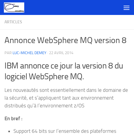
Skip to content
ARTICLES
Annonce WebSphere MQ version 8
PAR
LUC-MICHEL DEMEY
·
22 AVRIL 2014
IBM annonce ce jour la version 8 du
logiciel WebSphere MQ.
Les nouveautés sont essentiellement dans le domaine de
la sécurité, et s’appliquent tant aux environnement
distribués qu’à l’environnement z/OS
En bref :
Support 64 bits sur l’ensemble des plateformes