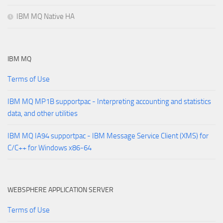
IBM MQ Native HA
IBM MQ
Terms of Use
IBM MQ MP1B supportpac - Interpreting accounting and statistics
data, and other utilities
IBM MQ IA94 supportpac - IBM Message Service Client (XMS) for
C/C++ for Windows x86-64
WEBSPHERE APPLICATION SERVER
Terms of Use