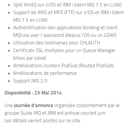
Split XmitQ sur z/OS et IBM i (idem MQ 7.5 en LUW)
Support de AMS et MFE (FTE) sur z/OS et IBM i (idem
MQ 7.5 en LUW)
Authentification des applications (binding et client
MQ) via user / password (depuis l’OS ou un LDAP)
Utilisation des hostnames pour CHLAUTH
Certificats SSL multiples pour un Queue Manager
(choix par canal)
Améliorations clusters PubSub (Routed PubSub)
Améliorations de performance
Support JMS 2.0
Disponibilité : 23 Mai 2014
Une
journée d’annonce
organisée conjointement par le
groupe Guide MQ et IBM est prévue courant juin.
Les détails seront postés sur ce site.