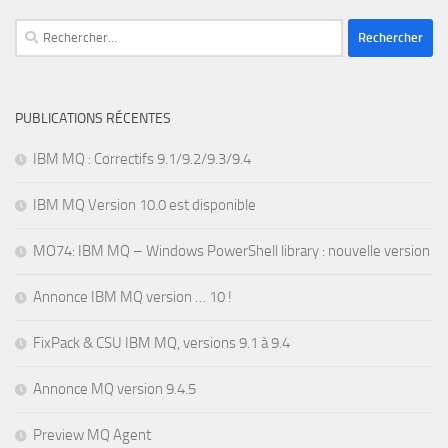
Rechercher :
PUBLICATIONS RÉCENTES
IBM MQ : Correctifs 9.1/9.2/9.3/9.4
IBM MQ Version 10.0 est disponible
MO74: IBM MQ – Windows PowerShell library : nouvelle version
Annonce IBM MQ version … 10 !
FixPack & CSU IBM MQ, versions 9.1 à 9.4
Annonce MQ version 9.4.5
Preview MQ Agent