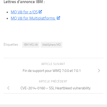
Lettres d’annonce IBM :
MQ V8 for z/OS
MQ V8 for Multiplatforms
Étiquettes :
IBM MQ V8
WebSphere MQ
ARTICLE SUIVANT
Fin de support pour WMQ 7.0.0 et 7.0.1
ARTICLE PRÉCÉDENT
CVE-2014-0160 – SSL Heartbleed vulnerability