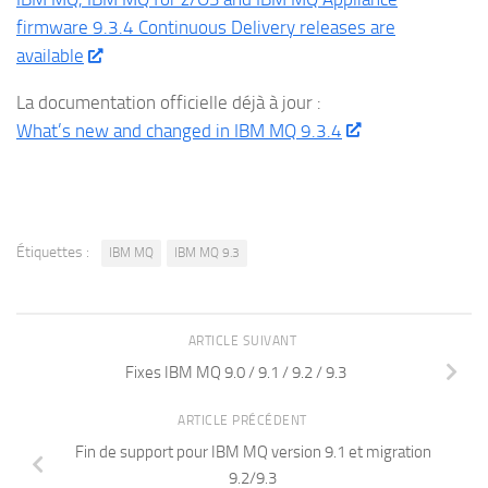
firmware 9.3.4 Continuous Delivery releases are
available
La documentation officielle déjà à jour :
What’s new and changed in IBM MQ 9.3.4
Étiquettes :
IBM MQ
IBM MQ 9.3
ARTICLE SUIVANT
Fixes IBM MQ 9.0 / 9.1 / 9.2 / 9.3
ARTICLE PRÉCÉDENT
Fin de support pour IBM MQ version 9.1 et migration
9.2/9.3