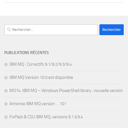
Rechercher :
PUBLICATIONS RÉCENTES
IBM MQ : Correctifs 9.1/9.2/9.3/9.4
IBM MQ Version 10.0 est disponible
MO74: IBM MQ – Windows PowerShell library : nouvelle version
Annonce IBM MQ version … 10 !
FixPack & CSU IBM MQ, versions 9.1 à 9.4