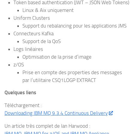
Token based authentication (JWT – JSON Web Tokens)
Linux & Aix uniquement
Uniform Clusters
Support du rebalancing pour les applications JMS
Connecteurs Kafka
Support de la QoS
Logs linéaires
Optimisation de la prise d’image
z/OS
Prise en compte des properties des messages
par l’utilitaire CSQ1LOGP EXTRACT
Quelques liens
Téléchargement :
Downloading IBM MQ 9.3.4 Continuous Delivery
Un article très complet de Ian Harwood :
IBM MQ, IBM MQ for z/OS and IBM MQ Appliance