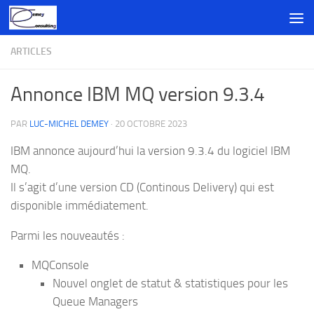
Skip to content
ARTICLES
Annonce IBM MQ version 9.3.4
PAR
LUC-MICHEL DEMEY
·
20 OCTOBRE 2023
IBM annonce aujourd’hui la version 9.3.4 du logiciel IBM
MQ.
Il s’agit d’une version CD (Continous Delivery) qui est
disponible immédiatement.
Parmi les nouveautés :
MQConsole
Nouvel onglet de statut & statistiques pour les
Queue Managers