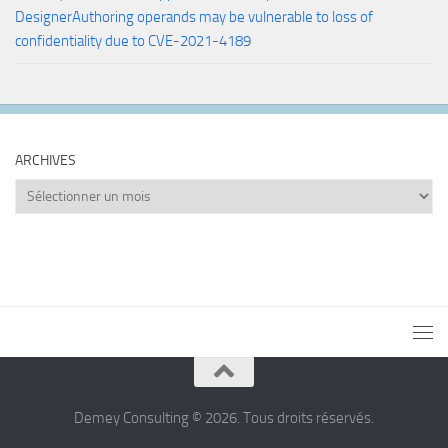
DesignerAuthoring operands may be vulnerable to loss of
confidentiality due to CVE-2021-4189
ARCHIVES
Archives
Demey Consulting © 2026. Tous droits réservés.