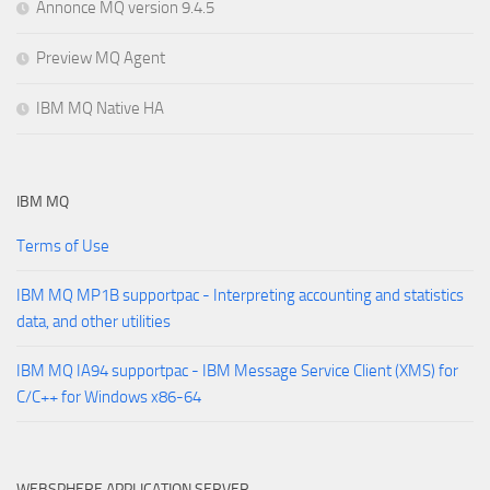
Annonce MQ version 9.4.5
Preview MQ Agent
IBM MQ Native HA
IBM MQ
Terms of Use
IBM MQ MP1B supportpac - Interpreting accounting and statistics
data, and other utilities
IBM MQ IA94 supportpac - IBM Message Service Client (XMS) for
C/C++ for Windows x86-64
WEBSPHERE APPLICATION SERVER