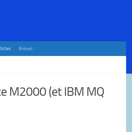
ticles
Brèves
ce M2000 (et IBM MQ