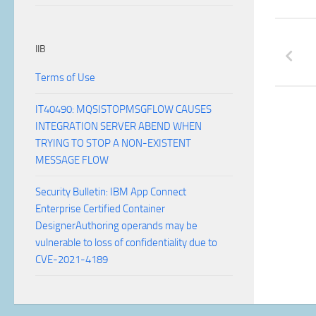
IIB
Terms of Use
IT40490: MQSISTOPMSGFLOW CAUSES
INTEGRATION SERVER ABEND WHEN
TRYING TO STOP A NON-EXISTENT
MESSAGE FLOW
Security Bulletin: IBM App Connect
Enterprise Certified Container
DesignerAuthoring operands may be
vulnerable to loss of confidentiality due to
CVE-2021-4189