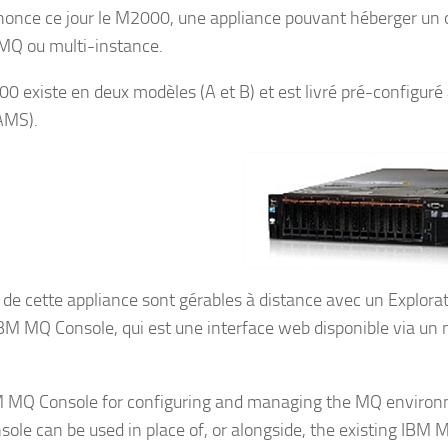
once ce jour le M2000, une appliance pouvant héberger un 
 MQ ou multi-instance.
0 existe en deux modèles (A et B) et est livré pré-configu
AMS).
de cette appliance sont gérables à distance avec un Explor
l’IBM MQ Console, qui est une interface web disponible via un 
 MQ Console for configuring and managing the MQ environm
ole can be used in place of, or alongside, the existing IB