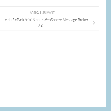
ARTICLE SUIVANT
nce du FixPack 8.0.0.5 pour WebSphere Message Broker
8.0