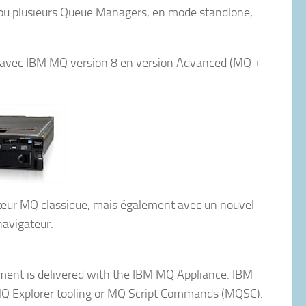
ou plusieurs Queue Managers, en mode standlone,
ré avec IBM MQ version 8 en version Advanced (MQ +
ateur MQ classique, mais également avec un nouvel
navigateur.
ent is delivered with the IBM MQ Appliance. IBM
M MQ Explorer tooling or MQ Script Commands (MQSC).