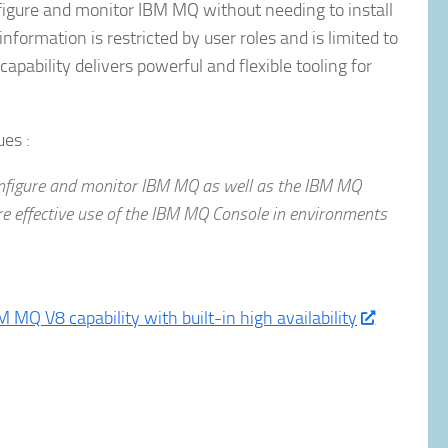
figure and monitor IBM MQ without needing to install
formation is restricted by user roles and is limited to
pability delivers powerful and flexible tooling for
ues :
onfigure and monitor IBM MQ as well as the IBM MQ
e effective use of the IBM MQ Console in environments
MQ V8 capability with built-in high availability